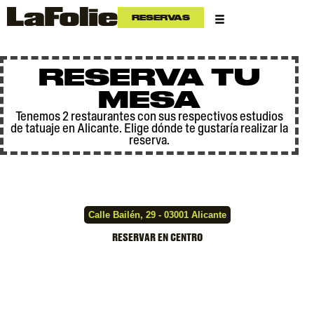
RESERVAS
RESERVA TU
MESA
Tenemos 2 restaurantes con sus respectivos estudios
de tatuaje en Alicante. Elige dónde te gustaría realizar la
reserva.
ALICANTE CENTRO
Calle Bailén, 29 - 03001 Alicante
RESERVAR EN CENTRO