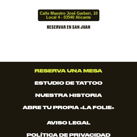
ALICANTE SAN JUAN
Calle Maestro José Garberi, 10
Local 4 - 03540 Alicante
RESERVAR EN SAN JUAN
RESERVA UNA MESA
ESTUDIO DE TATTOO
NUESTRA HISTORIA
ABRE TU PROPIA «LA FOLIE»
AVISO LEGAL
POLÍTICA DE PRIVACIDAD